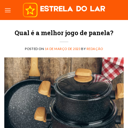
Skip
to
content
Qual é a melhor jogo de panela?
POSTED ON
14 DE MARÇO DE 2023
BY
REDAÇÃO