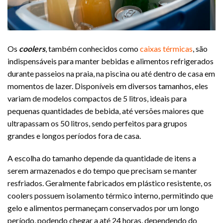
Os
coolers
, também conhecidos como
caixas térmicas
, são
indispensáveis para manter bebidas e alimentos refrigerados
durante passeios na praia, na piscina ou até dentro de casa em
momentos de lazer. Disponíveis em diversos tamanhos, eles
variam de modelos compactos de 5 litros, ideais para
pequenas quantidades de bebida, até versões maiores que
ultrapassam os 50 litros, sendo perfeitos para grupos
grandes e longos períodos fora de casa.
A escolha do tamanho depende da quantidade de itens a
serem armazenados e do tempo que precisam se manter
resfriados. Geralmente fabricados em plástico resistente, os
coolers possuem isolamento térmico interno, permitindo que
gelo e alimentos permaneçam conservados por um longo
período, podendo chegar a até 24 horas, dependendo do