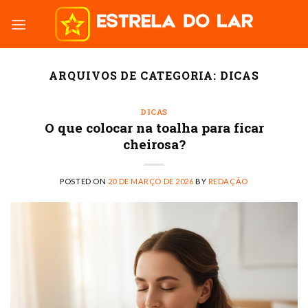
Skip
to
content
ARQUIVOS DE CATEGORIA:
DICAS
DICAS
O que colocar na toalha para ficar
cheirosa?
POSTED ON
20 DE MARÇO DE 2026
BY
REDAÇÃO