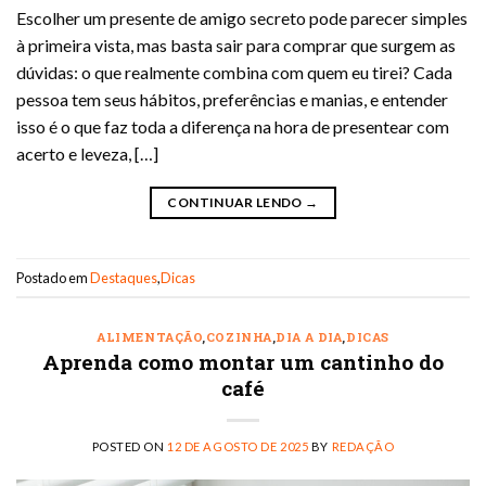
Escolher um presente de amigo secreto pode parecer simples
à primeira vista, mas basta sair para comprar que surgem as
dúvidas: o que realmente combina com quem eu tirei? Cada
pessoa tem seus hábitos, preferências e manias, e entender
isso é o que faz toda a diferença na hora de presentear com
acerto e leveza, […]
CONTINUAR LENDO
→
Postado em
Destaques
,
Dicas
ALIMENTAÇÃO
,
COZINHA
,
DIA A DIA
,
DICAS
Aprenda como montar um cantinho do
café
POSTED ON
12 DE AGOSTO DE 2025
BY
REDAÇÃO