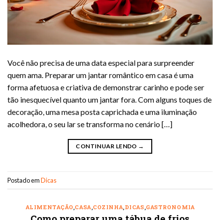
Você não precisa de uma data especial para surpreender
quem ama. Preparar um jantar romântico em casa é uma
forma afetuosa e criativa de demonstrar carinho e pode ser
tão inesquecível quanto um jantar fora. Com alguns toques de
decoração, uma mesa posta caprichada e uma iluminação
acolhedora, o seu lar se transforma no cenário […]
CONTINUAR LENDO
→
Postado em
Dicas
ALIMENTAÇÃO
,
CASA
,
COZINHA
,
DICAS
,
GASTRONOMIA
Como preparar uma tábua de frios