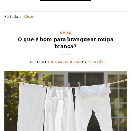
Postado em
Dicas
DICAS
O que é bom para branquear roupa
branca?
POSTED ON
8 DE MARÇO DE 2026
BY
REDAÇÃO