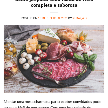
completa e saborosa
POSTED ON
18 DE JUNHO DE 2025
BY
REDAÇÃO
Montar uma mesa charmosa para receber convidados pode
ser mais fácil do que parece. Com uma boa seleção de