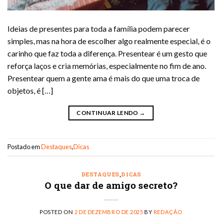
Ideias de presentes para toda a família podem parecer
simples, mas na hora de escolher algo realmente especial, é o
carinho que faz toda a diferença. Presentear é um gesto que
reforça laços e cria memórias, especialmente no fim de ano.
Presentear quem a gente ama é mais do que uma troca de
objetos, é […]
CONTINUAR LENDO
→
Postado em
Destaques
,
Dicas
DESTAQUES
,
DICAS
O que dar de amigo secreto?
POSTED ON
2 DE DEZEMBRO DE 2025
BY
REDAÇÃO