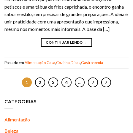
petiscos e uma tábua de frios caprichada, o encontro ganha
sabor e estilo, sem precisar de grandes preparações. A ideia é
unir praticidade com uma apresentação que impressiona,
mesmo nos momentos mais informais. A base da […]
CONTINUAR LENDO
→
Postado em
Alimentação
,
Casa
,
Cozinha
,
Dicas
,
Gastronomia
1
2
3
4
…
7
CATEGORIAS
Alimentação
Beleza