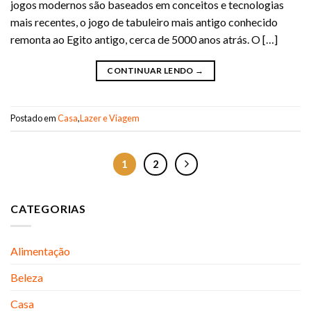
jogos modernos são baseados em conceitos e tecnologias
mais recentes, o jogo de tabuleiro mais antigo conhecido
remonta ao Egito antigo, cerca de 5000 anos atrás. O […]
CONTINUAR LENDO
→
Postado em
Casa
,
Lazer e Viagem
1
2
CATEGORIAS
Alimentação
Beleza
Casa