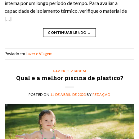
interna por um longo período de tempo. Para avaliar a
capacidade de isolamento térmico, verifique o material de
[…]
CONTINUAR LENDO
→
Postado em
Lazer e Viagem
LAZER E VIAGEM
Qual é a melhor piscina de plástico?
POSTED ON
11 DE ABRIL DE 2023
BY
REDAÇÃO