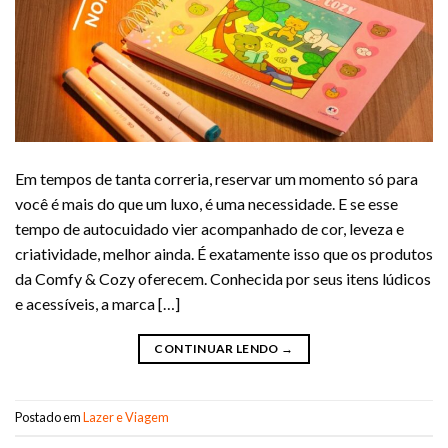
Em tempos de tanta correria, reservar um momento só para
você é mais do que um luxo, é uma necessidade. E se esse
tempo de autocuidado vier acompanhado de cor, leveza e
criatividade, melhor ainda. É exatamente isso que os produtos
da Comfy & Cozy oferecem. Conhecida por seus itens lúdicos
e acessíveis, a marca […]
CONTINUAR LENDO
→
Postado em
Lazer e Viagem