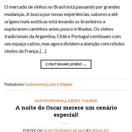
O mercado de vinhos no Brasil está passando por grandes
mudanças. A busca por novas experiências, sabores e até
origens mais exóticas está levando os brasileiros a
explorarem caminhos antes pouco trilhados. Os vinhos
tradicionais da Argentina, Chile e Portugal continuam com
seu espaço cativo, mas agora dividem a atenção com rótulos
vindos da França, […]
CONTINUAR LENDO
→
Postado em
Gastronomia
,
Lazer e Viagem
GASTRONOMIA
,
LAZER E VIAGEM
A noite do Oscar merece um cenário
especial!
POSTED ON
25 DE FEVEREIRO DE 2025
BY
REDAÇÃO