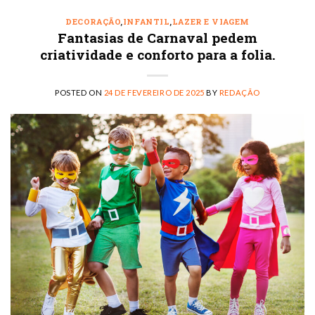
DECORAÇÃO
,
INFANTIL
,
LAZER E VIAGEM
Fantasias de Carnaval pedem
criatividade e conforto para a folia.
POSTED ON
24 DE FEVEREIRO DE 2025
BY
REDAÇÃO