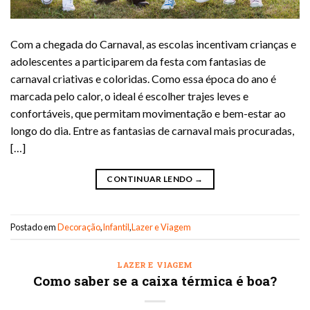
Com a chegada do Carnaval, as escolas incentivam crianças e
adolescentes a participarem da festa com fantasias de
carnaval criativas e coloridas. Como essa época do ano é
marcada pelo calor, o ideal é escolher trajes leves e
confortáveis, que permitam movimentação e bem-estar ao
longo do dia. Entre as fantasias de carnaval mais procuradas,
[…]
CONTINUAR LENDO
→
Postado em
Decoração
,
Infantil
,
Lazer e Viagem
LAZER E VIAGEM
Como saber se a caixa térmica é boa?