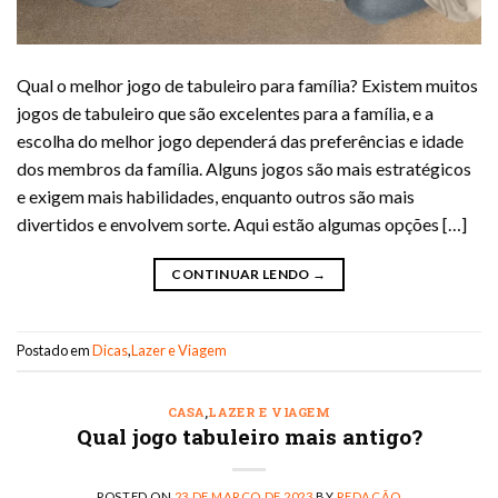
Qual o melhor jogo de tabuleiro para família? Existem muitos
jogos de tabuleiro que são excelentes para a família, e a
escolha do melhor jogo dependerá das preferências e idade
dos membros da família. Alguns jogos são mais estratégicos
e exigem mais habilidades, enquanto outros são mais
divertidos e envolvem sorte. Aqui estão algumas opções […]
CONTINUAR LENDO
→
Postado em
Dicas
,
Lazer e Viagem
CASA
,
LAZER E VIAGEM
Qual jogo tabuleiro mais antigo?
POSTED ON
23 DE MARÇO DE 2023
BY
REDAÇÃO