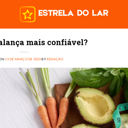
balança mais confiável?
 ON
15 DE MARÇO DE 2023
BY
REDAÇÃO