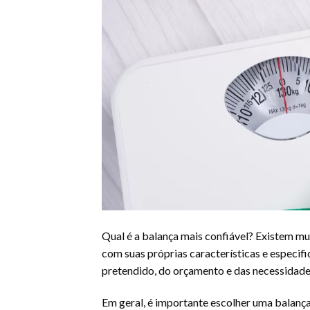
Qual é a balança mais confiável? Existem m
com suas próprias características e especif
pretendido, do orçamento e das necessidades
Em geral, é importante escolher uma balança