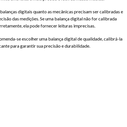
 balanças digitais quanto as mecânicas precisam ser calibradas e
isão das medições. Se uma balança digital não for calibrada
retamente, ela pode fornecer leituras imprecisas.
omenda-se escolher uma balança digital de qualidade, calibrá-la
cante para garantir sua precisão e durabilidade.