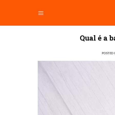
Skip
to
content
Qual é a 
POSTED