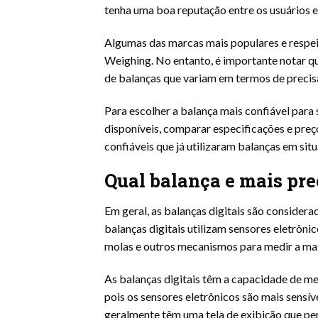
tenha uma boa reputação entre os usuários e 
Algumas das marcas mais populares e respei
Weighing. No entanto, é importante notar q
de balanças que variam em termos de precis
Para escolher a balança mais confiável para
disponíveis, comparar especificações e preç
confiáveis que já utilizaram balanças em sit
Qual balança e mais pre
Em geral, as balanças digitais são considera
balanças digitais utilizam sensores eletrôn
molas e outros mecanismos para medir a ma
As balanças digitais têm a capacidade de m
pois os sensores eletrônicos são mais sensí
geralmente têm uma tela de exibição que per