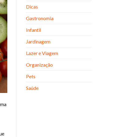
Dicas
Gastronomia
Infantil
Jardinagem
Lazer e Viagem
Organização
Pets
Saúde
uma
que