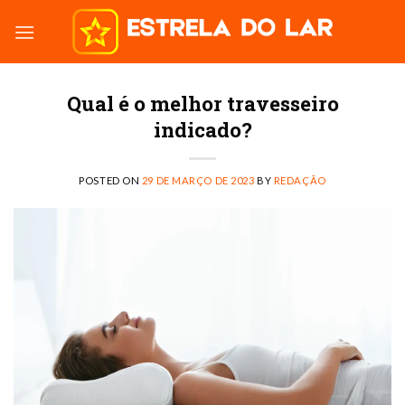
Skip
to
content
Qual é o melhor travesseiro
indicado?
POSTED ON
29 DE MARÇO DE 2023
BY
REDAÇÃO