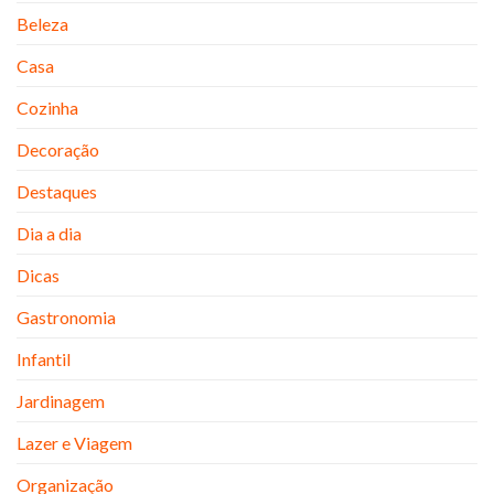
Beleza
Casa
Cozinha
Decoração
Destaques
Dia a dia
Dicas
Gastronomia
Infantil
Jardinagem
Lazer e Viagem
Organização