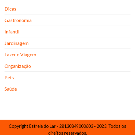
Dicas
Gastronomia
Infantil
Jardinagem
Lazer e Viagem
Organização
Pets
Saúde
Copyright Estrela do Lar - 28130849000603 - 2023. Todos os
direitos reservados.